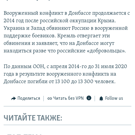
Вооруженный конфликт в Донбассе продолжается с
2014 год после российской оккупации Крыма.
Украина и Запад обвиняют Россию в вооруженной
поддержке боевиков. Кремль отвергает эти
обвинения и заявляет, что на Донбассе могут
находиться разве что российские «добровольцы».
По данным ООН, с апреля 2014-го до 31 июля 2020
года в результате вооруженного конфликта на
Донбассе погибли от 13 100 до 13 300 человек.
Поделиться
Читать без VPN
Follow us
ЧИТАЙТЕ ТАКЖЕ: