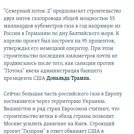
"Северный поток-2" предполагает строительство
двух ниток газопровода общей мощностью 55
миллиардов кубометров газа в год напрямую из
России в Германию по дну Балтийского моря. К
апрелю проект был построен на 95 процентов,
утверждал его немецкий оператор. При этом
строительство последних километров почти не
продвигалось после того, как санкции против
"Потока" ввела администрация бывшего
президента США
Дональда Трампа.
Сейчас большая часть российского газа в Европу
поставляется через территорию Украины.
Вашингтон и ряд стран Евросоюза считают, что
строительство ветки в обход страны позволит
Москве усилить давление на Киев. Строящий
проект "Газпром" в ответ обвиняет США в