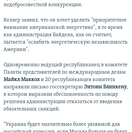
недобросовестной конкуренции.
Келлер заявил, что он хочет уделить "приоритетное
внимание американской энергетике", в то время
как администрация Байдена, как он считает,
пытается "ослабить энергетическую независимость
Америки".
Одновременно ведущий республиканец в комитете
Палаты представителей по международным делам
Майкл Маккол
и 20 республиканцев комитета
направили письмо госсекретарю
Энтони Блинкену
,
в котором выразили обеспокоенность по поводу
решения администрации отказаться от введения
обязательных санкций.
"Украина будет значительно более уязвимой для
российской агрессии, если Москва больше не будет