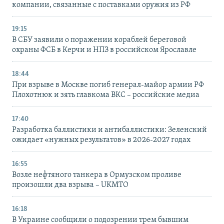
компании, связанные с поставками оружия из РФ
19:15
В СБУ заявили о поражении кораблей береговой
охраны ФСБ в Керчи и НПЗ в российском Ярославле
18:44
При взрыве в Москве погиб генерал-майор армии РФ
Плохотнюк и зять главкома ВКС – российские медиа
17:40
Разработка баллистики и антибаллистики: Зеленский
ожидает «нужных результатов» в 2026-2027 годах
16:55
Возле нефтяного танкера в Ормузском проливе
произошли два взрыва – UKMTO
16:18
В Украине сообщили о подозрении трем бывшим