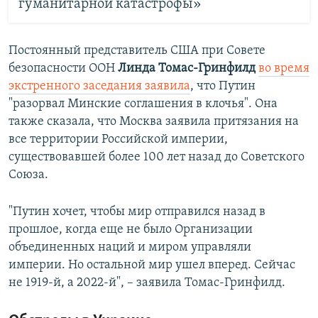
гуманитарной катастрофы»
Постоянный представитель США при Совете
безопасности ООН
Линда Томас-Гринфилд
во время
экстренного заседания
заявила
, что Путин
"разорвал Минские соглашения в клочья". Она
также сказала, что Москва заявила притязания на
все территории Российской империи,
существовавшей более 100 лет назад до Советского
Союза.
"Путин хочет, чтобы мир отправился назад в
прошлое, когда еще не было Организации
объединенных наций и миром управляли
империи. Но остальной мир ушел вперед. Сейчас
не 1919-й, а 2022-й", – заявила Томас-Гринфилд.