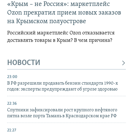
«Крым – не Россия»: маркетплейс
Ozon прекратил прием новых заказов
на Крымском полуострове
Российский маркетплейс Ozon отказывается
доставлять товары в Крым? В чем причина?
НОВОСТИ
23:00
В РФ разрешили продавать бензин стандарта 1990-х
годов: эксперты предупреждают об угрозе здоровью
22:36
Спутники зафиксировали рост крупного нефтяного
пятна возле порта Тамань в Краснодарском крае РФ
21:27