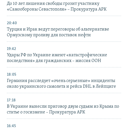
До 10 лет лишения свободы грозит участнику
«Самообороны Севастополя» – Прокуратура АРК
20:40
Турция и Ирак ведут переговоры об альтернативе
Ормузскому проливу для поставок нефти
19:42
Удары РФ по Украине имеют «катастрофические
последствия» для гражданских – миссия ООН
18:05
Германия расследует «очень серьезные» инциденты
около украинского самолета и рейса DHL в Лейпциге
17:18
В Украине вынесли приговор двум судьям из Крыма по
статье о госизмене – Прокуратура АРК
16:45