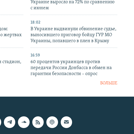
Украине выросло на 72% по сравнению
с июнем
18:02
дом:
В Украине выдвинули обвинение судье,
 о жертвах
выносившего приговор бойцу ГУР МО
Украины, попавшего в плен в Крыму
16:59
н стадион,
60 процентов украинцев против
передачи России Донбасса в обмен на
гарантии безопасности – опрос
БОЛЬШЕ