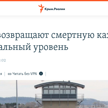
озвращают смертную ка
альный уровень
3:02
ся
Читать без VPN