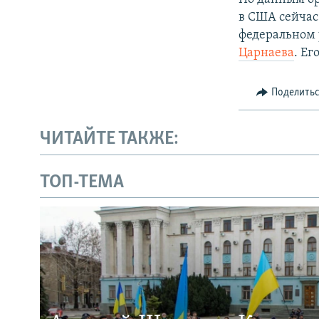
в США сейчас
федеральном 
Царнаева
. Ег
Поделить
ЧИТАЙТЕ ТАКЖЕ:
ТОП-ТЕМА