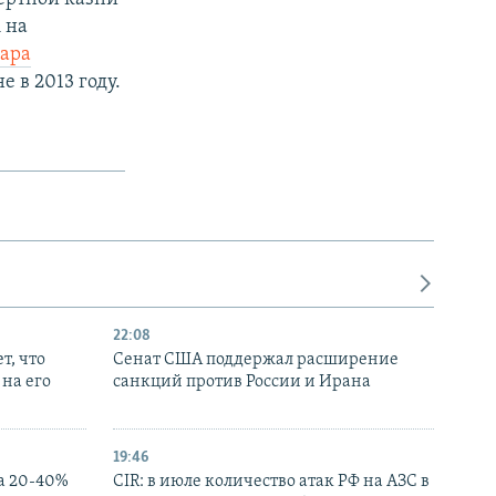
 на
ара
 в 2013 году.
22:08
т, что
Сенат США поддержал расширение
на его
санкций против России и Ирана
19:46
а 20-40%
CIR: в июле количество атак РФ на АЗС в