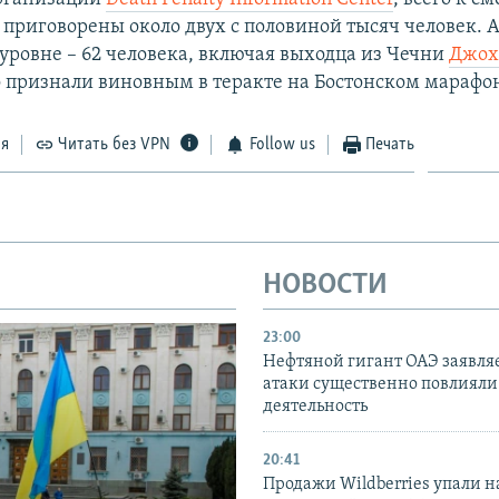
 приговорены около двух с половиной тысяч человек. А
уровне – 62 человека, включая выходца из Чечни
Джох
о признали виновным в теракте на Бостонском марафоне
ся
Читать без VPN
Follow us
Печать
НОВОСТИ
23:00
Нефтяной гигант ОАЭ заявляе
атаки существенно повлияли 
деятельность
20:41
Продажи Wildberries упали н