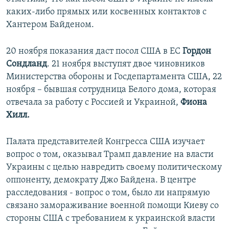
каких-либо прямых или косвенных контактов с
Хантером Байденом.
20 ноября показания даст посол США в ЕС
Гордон
Сондланд
. 21 ноября выступят двое чиновников
Министерства обороны и Госдепартамента США, 22
ноября – бывшая сотрудница Белого дома, которая
отвечала за работу с Россией и Украиной,
Фиона
Хилл.
Палата представителей Конгресса США изучает
вопрос о том, оказывал Трамп давление на власти
Украины с целью навредить своему политическому
оппоненту, демократу Джо Байдена. В центре
расследования - вопрос о том, было ли напрямую
связано замораживание военной помощи Киеву со
стороны США с требованием к украинской власти