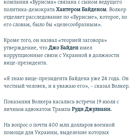
компания «Бурисма» связана с сыном ведущего
политика-демократа
Хантером Байденом
. Волкер
отделяет расследование по «Бурисме», которое, по
его словам, было бы «целесообразным».
Кроме того, он назвал «теорией заговора»
утверждение, что
Джо Байден
имел
коррупционные связи с Украиной в должности
вице-президента.
«Я знаю вице-президента Байдена уже 24 года. Он
честный человек, и я уважаю его», – сказал Волкер.
Показания Волкера касались встречи 19 июля с
личным адвокатом Трампа
Руди Джулиани.
На вопрос о почти 400 млн долларов военной
помощи для Украины, выделение которых