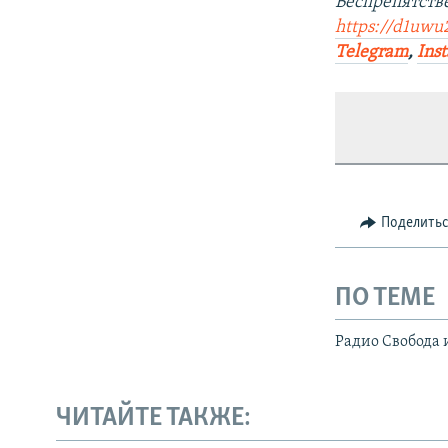
Беспрепятств
https://d1uwu
Telegram
,
Ins
Поделить
ПО ТЕМЕ
Радио Свобода 
ЧИТАЙТЕ ТАКЖЕ: