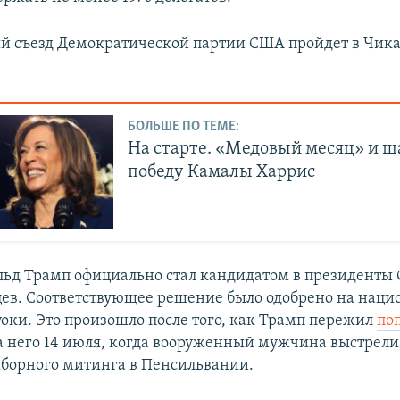
 съезд Демократической партии США пройдет в Чикаго
БОЛЬШЕ ПО ТЕМЕ:
На старте. «Медовый месяц» и ш
победу Камалы Харрис
льд Трамп официально стал кандидатом в президенты
ев. Соответствующее решение было одобрено на нац
уоки. Это произошло после того, как Трамп пережил
по
 него 14 июля, когда вооруженный мужчина выстрелил
борного митинга в Пенсильвании.