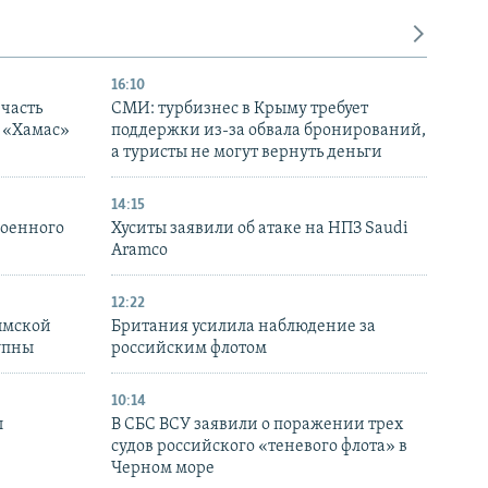
16:10
часть
СМИ: турбизнес в Крыму требует
я «Хамас»
поддержки из-за обвала бронирований,
а туристы не могут вернуть деньги
14:15
военного
Хуситы заявили об атаке на НПЗ Saudi
Aramco
12:22
ымской
Британия усилила наблюдение за
упны
российским флотом
10:14
ы
В СБС ВСУ заявили о поражении трех
судов российского «теневого флота» в
Черном море