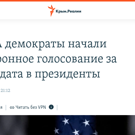
 демократы начали
ронное голосование за
дата в президенты
 21:12
ся
Читать без VPN