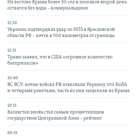
На востоке Крыма более 30 сел и поселков второй день
остаются без воды – коммунальщики
11:50
Украина подтвердила удар по НПЗ в Ярославской
области РФ – почти в 700 километрах от границы
11:15
Трамп заявил, что в США «огромное количество
боеприпасов»
10:40
ВС ВСУ: ночью войска РФ атаковали Украину 100 БпЛА
и четырьмя ракетами, часть из них запускали из Крыма
10:11
Казахстан вновь стал самым процветающим
государством Центральной Азии – рейтинг
09:19