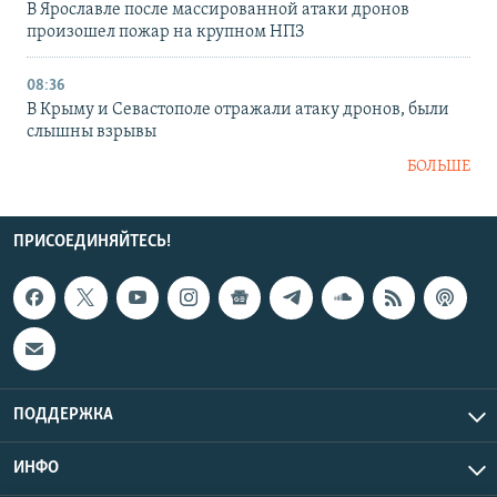
В Ярославле после массированной атаки дронов
произошел пожар на крупном НПЗ
08:36
В Крыму и Севастополе отражали атаку дронов, были
слышны взрывы
БОЛЬШЕ
ПРИСОЕДИНЯЙТЕСЬ!
ПОДДЕРЖКА
ИНФО