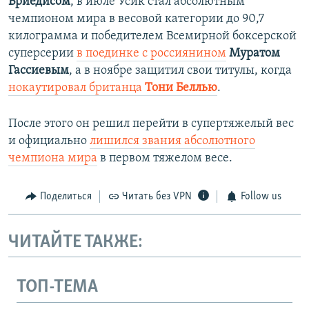
Бриедисом
, в июле Усик стал абсолютным
чемпионом мира в весовой категории до 90,7
килограмма и победителем Всемирной боксерской
суперсерии
в поединке с россиянином
Муратом
Гассиевым
, а в ноябре защитил свои титулы, когда
нокаутировал британца
Тони Беллью
.​
После этого он решил перейти в супертяжелый вес
и официально
лишился звания абсолютного
чемпиона мира
в первом тяжелом весе.
Поделиться
Читать без VPN
Follow us
ЧИТАЙТЕ ТАКЖЕ:
ТОП-ТЕМА