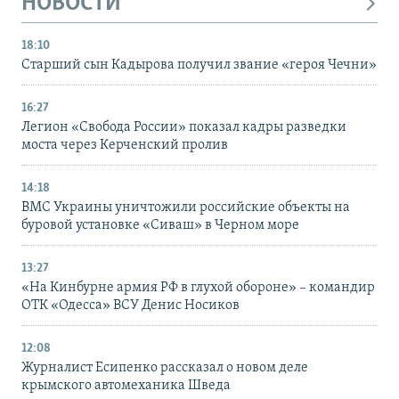
НОВОСТИ
18:10
Старший сын Кадырова получил звание «героя Чечни»
16:27
Легион «Свобода России» показал кадры разведки
моста через Керченский пролив
14:18
ВМС Украины уничтожили российские объекты на
буровой установке «Сиваш» в Черном море
13:27
«На Кинбурне армия РФ в глухой обороне» – командир
ОТК «Одесса» ВСУ Денис Носиков
12:08
Журналист Есипенко рассказал о новом деле
крымского автомеханика Шведа