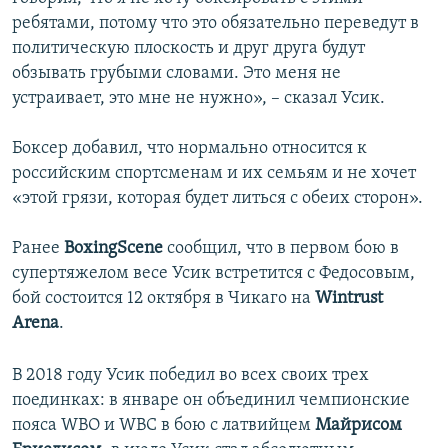
ребятами, потому что это обязательно переведут в
политическую плоскость и друг друга будут
обзывать грубыми словами. Это меня не
устраивает, это мне не нужно», – сказал Усик.
Боксер добавил, что нормально относится к
российским спортсменам и их семьям и не хочет
«этой грязи, которая будет литься с обеих сторон».
Ранее
BoxingScene
сообщил, что в первом бою в
супертяжелом весе Усик встретится с Федосовым,
бой состоится 12 октября в Чикаго на
Wintrust
Arena
.
В 2018 году Усик победил во всех своих трех
поединках: в январе он объединил чемпионские
пояса WBO и WBC в бою с латвийцем
Майрисом