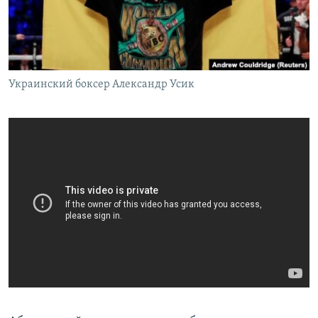
ПРИСОЕДИНЯЙТЕСЬ!
ПОБЕДИТЕЛЕЙ НЕ СУДЯТ?
КРЫМ.НЕПОКОРЕННЫЙ
ELIFBE
Украинский боксер Александр Усик
УКРАИНСКАЯ ПРОБЛЕМА КРЫМА
Все сайты RFE/RL