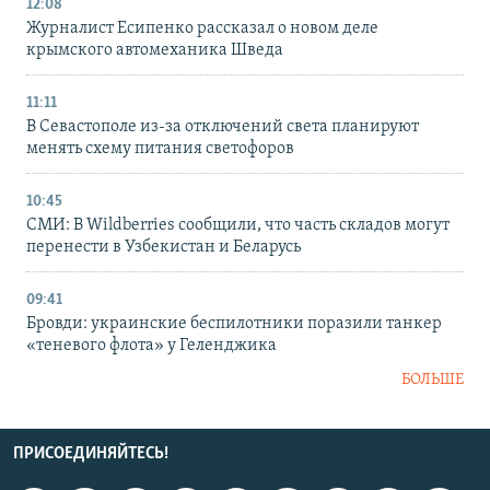
12:08
Журналист Есипенко рассказал о новом деле
крымского автомеханика Шведа
11:11
В Севастополе из-за отключений света планируют
менять схему питания светофоров
10:45
СМИ: В Wildberries сообщили, что часть складов могут
перенести в Узбекистан и Беларусь
09:41
Бровди: украинские беспилотники поразили танкер
«теневого флота» у Геленджика
БОЛЬШЕ
ПРИСОЕДИНЯЙТЕСЬ!