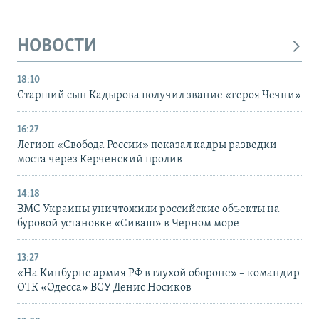
НОВОСТИ
18:10
Старший сын Кадырова получил звание «героя Чечни»
16:27
Легион «Свобода России» показал кадры разведки
моста через Керченский пролив
14:18
ВМС Украины уничтожили российские объекты на
буровой установке «Сиваш» в Черном море
13:27
«На Кинбурне армия РФ в глухой обороне» – командир
ОТК «Одесса» ВСУ Денис Носиков