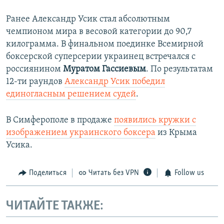
Ранее Александр Усик стал абсолютным
чемпионом мира в весовой категории до 90,7
килограмма. В финальном поединке Всемирной
боксерской суперсерии украинец встречался с
россиянином
Муратом Гассиевым
. По результатам
12-ти раундов
Александр Усик победил
единогласным решением судей
.
В Симферополе в продаже
появились кружки с
изображением украинского боксера
из Крыма
Усика.
Поделиться
Читать без VPN
Follow us
ЧИТАЙТЕ ТАКЖЕ: