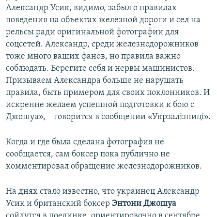
Александр Усик, видимо, забыл о правилах
поведения на объектах железной дороги и сел на
рельсы ради оригинальной фотографии для
соцсетей. Александр, среди железнодорожников
тоже много ваших фанов, но правила важно
соблюдать. Берегите себя и нервы машинистов.
Призываем Александра больше не нарушать
правила, быть примером для своих поклонников. И
искренне желаем успешной подготовки к бою с
Джошуа», – говорится в сообщении «Укрзалізниці».
Когда и где была сделана фотография не
сообщается, сам боксер пока публично не
комментировал обращение железнодорожников.
На днях стало известно, что украинец Александр
Усик и британский боксер
Энтони Джошуа
сойдутся в поединке, ориентировочно в сентябре.