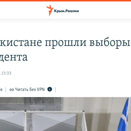
екистане прошли выборы
дента
 13:33
ся
Читать без VPN