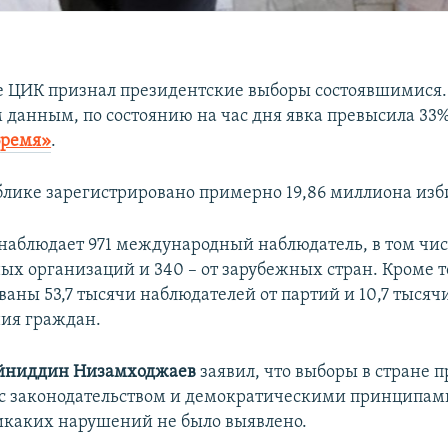
е ЦИК признал президентские выборы состоявшимися.
данным, по состоянию на час дня явка превысила 33
Время»
.
ублике зарегистрировано примерно 19,86 миллиона изб
наблюдает 971 международный наблюдатель, в том числ
х организаций и 340 – от зарубежных стран. Кроме т
аны 53,7 тысячи наблюдателей от партий и 10,7 тысячи
ия граждан.
йниддин Низамходжаев
заявил, что выборы в стране п
 с законодательством и демократическими принципам
никаких нарушений не было выявлено.