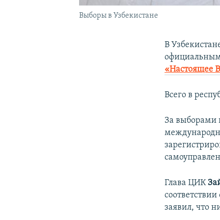
Выборы в Узбекистане
В Узбекистан
официальным 
«Настоящее 
Всего в респ
За выборами 
международны
зарегистриров
самоуправлен
Глава ЦИК
За
соответствии
заявил, что 