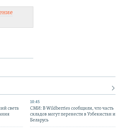
ение
10:45
ний света
СМИ: В Wildberries сообщили, что часть
ания
складов могут перенести в Узбекистан и
Беларусь