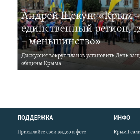
Андрей Щекун: «Крым –
единственный регион, 
– меньшинство»
Дискуссия вокруг планов установить День за
общины Крыма
ПОДДЕРЖКА
ИНФО
Українською
Присылайте свои видео и фото
Крым.Реали