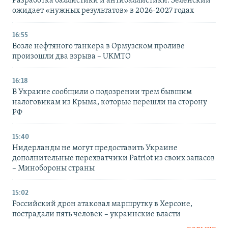
Разработка баллистики и антибаллистики: Зеленский
ожидает «нужных результатов» в 2026-2027 годах
16:55
Возле нефтяного танкера в Ормузском проливе
произошли два взрыва – UKMTO
16:18
В Украине сообщили о подозрении трем бывшим
налоговикам из Крыма, которые перешли на сторону
РФ
15:40
Нидерланды не могут предоставить Украине
дополнительные перехватчики Patriot из своих запасов
– Минобороны страны
15:02
Российский дрон атаковал маршрутку в Херсоне,
пострадали пять человек – украинские власти