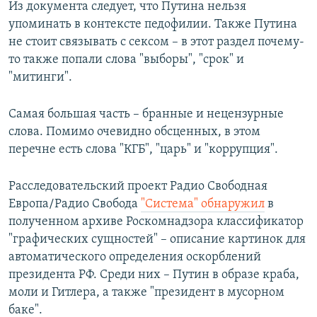
Из документа следует, что Путина нельзя
упоминать в контексте педофилии. Также Путина
не стоит связывать с сексом – в этот раздел почему-
то также попали слова "выборы", "срок" и
"митинги".
Самая большая часть – бранные и нецензурные
слова. Помимо очевидно обсценных, в этом
перечне есть слова "КГБ", "царь" и "коррупция".
Расследовательский проект Радио Свободная
Европа/Радио Свобода
"Система" обнаружил
в
полученном архиве Роскомнадзора классификатор
"графических сущностей" – описание картинок для
автоматического определения оскорблений
президента РФ. Среди них – Путин в образе краба,
моли и Гитлера, а также "президент в мусорном
баке".