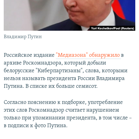
ПРИСОЕДИНЯЙТЕСЬ!
ПОБЕДИТЕЛЕЙ НЕ СУДЯТ?
КРЫМ.НЕПОКОРЕННЫЙ
ELIFBE
Владимир Путин
УКРАИНСКАЯ ПРОБЛЕМА КРЫМА
Все сайты RFE/RL
Российское издание
"Медиазона" обнаружило
в
архиве Роскомнадзора, который добыли
белорусские "Киберпартизаны", слова, которыми
нельзя называть президента России Владимира
Путина. В списке их больше семисот.
Согласно пояснению к подборке, употребление
этих слов Роскомнадзор считает нарушением
только при упоминании президента, в том числе –
в подписи к фото Путина.