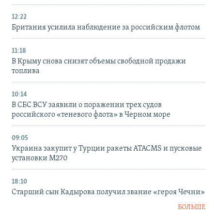
12:22
Британия усилила наблюдение за российским флотом
11:18
В Крыму снова снизят объемы свободной продажи
топлива
10:14
В СБС ВСУ заявили о поражении трех судов
российского «теневого флота» в Черном море
09:05
Украина закупит у Турции ракеты ATACMS и пусковые
установки M270
18:10
Старший сын Кадырова получил звание «героя Чечни»
БОЛЬШЕ