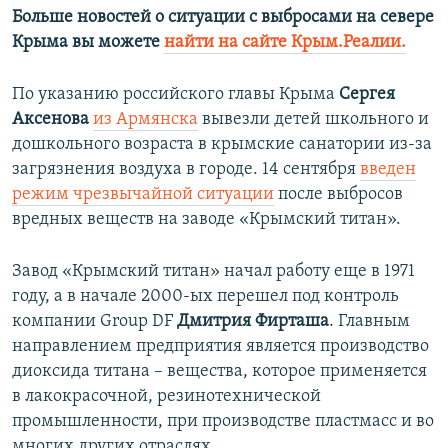
Больше новостей о ситуации с выбросами на севере
Крыма вы можете
найти на сайте Крым.Реалии.
По указанию российского главы Крыма
Сергея
Аксенова
из Армянска
вывезли детей школьного и
дошкольного возраста в крымские санатории из-за
загрязнения воздуха в городе. 14 сентября
введен
режим чрезвычайной ситуации
после выбросов
вредных веществ на заводе «Крымский титан».
Завод «Крымский титан» начал работу еще в 1971
году, а в начале 2000-ых перешел под контроль
компании Group DF
Дмитрия Фирташа
. Главным
направлением предприятия является производство
диоксида титана – вещества, которое применяется
в лакокрасочной, резинотехнической
промышленности, при производстве пластмасс и во
многих других отраслях.