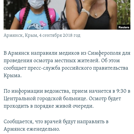
ПРИСОЕДИНЯЙТЕСЬ!
ПОБЕДИТЕЛЕЙ НЕ СУДЯТ?
КРЫМ.НЕПОКОРЕННЫЙ
ELIFBE
Армянск, Крым, 4 сентября 2018 год
УКРАИНСКАЯ ПРОБЛЕМА КРЫМА
Все сайты RFE/RL
В Армянск направили медиков из Симферополя для
проведения осмотра местных жителей. Об этом
сообщает пресс-служба российского правительства
Крыма.
По информации ведомства, прием начнется в 9:30 в
Центральной городской больнице. Осмотр будет
проходить в порядке живой очереди.
Сообщается, что врачей будут направлять в
Армянск еженедельно.