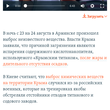
0:00
6:43
Загрузить
В ночь с 23 на 24 августа в Армянске произошел
выброс неизвестного вещества. Власти Крыма
заявили, что причиной загрязнения являются
испарения содержимого кислотонакопителя,
используемого «Крымским титаном»,
после жары и
длительного отсутствия осадков
.
В Киеве считают, что
выброс химических веществ
на территории Крыма
случился из-за российских
военных, которые на тренировках якобы
обстреляли отстойники отходов титанового и
содового заводов.