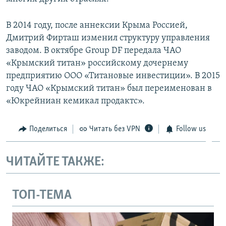
В 2014 году, после аннексии Крыма Россией,
Дмитрий Фирташ изменил структуру управления
заводом. В октябре Group DF передала ЧАО
«Крымский титан» российскому дочернему
предприятию ООО «Титановые инвестиции». В 2015
году ЧАО «Крымский титан» был переименован в
«Юкрейниан кемикал продактс».
Поделиться
Читать без VPN
Follow us
ЧИТАЙТЕ ТАКЖЕ:
ТОП-ТЕМА