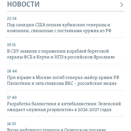
НОВОСТИ
22:54
Под санкции США попали кубинские генералы и
компании, связанные с поставками оружия из РФ
19:15
В СБУ заявили о поражении кораблей береговой
охраны ФСБ в Керчи и НПЗ в российском Ярославле
18:44
При взрыве в Москве погиб генерал-майор армии РФ
Плохотнюк и зять главкома ВКС – российские медиа
17:40
Разработка баллистики и антибаллистики: Зеленский
ожидает «нужных результатов» в 2026-2027 годах
16:55
Возле нефтяного танкера в Ормузском проливе