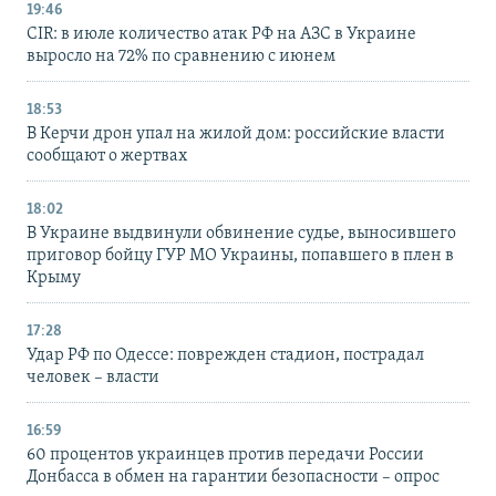
19:46
CIR: в июле количество атак РФ на АЗС в Украине
выросло на 72% по сравнению с июнем
18:53
В Керчи дрон упал на жилой дом: российские власти
сообщают о жертвах
18:02
В Украине выдвинули обвинение судье, выносившего
приговор бойцу ГУР МО Украины, попавшего в плен в
Крыму
17:28
Удар РФ по Одессе: поврежден стадион, пострадал
человек – власти
16:59
60 процентов украинцев против передачи России
Донбасса в обмен на гарантии безопасности – опрос