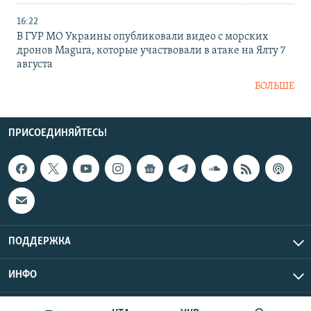
16:22
В ГУР МО Украины опубликовали видео с морских
дронов Magura, которые участвовали в атаке на Ялту 7
августа
БОЛЬШЕ
ПРИСОЕДИНЯЙТЕСЬ!
ПОДДЕРЖКА
ИНФО