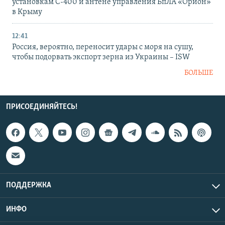
установкам С-400 и антене управления БпЛА «Орион»
в Крыму
12:41
Россия, вероятно, переносит удары с моря на сушу,
чтобы подорвать экспорт зерна из Украины – ISW
БОЛЬШЕ
ПРИСОЕДИНЯЙТЕСЬ!
ПОДДЕРЖКА
ИНФО