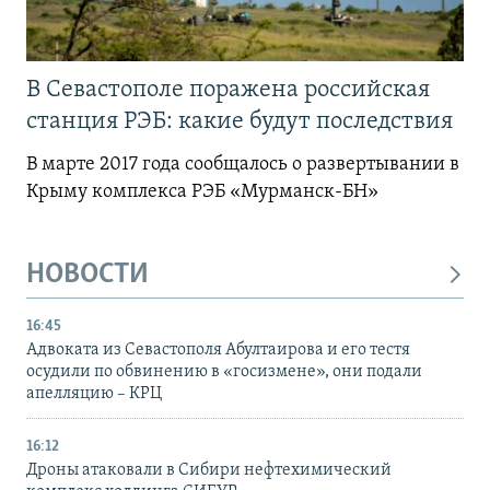
В Севастополе поражена российская
станция РЭБ: какие будут последствия
В марте 2017 года сообщалось о развертывании в
Крыму комплекса РЭБ «Мурманск-БН»
НОВОСТИ
16:45
Адвоката из Севастополя Абултаирова и его тестя
осудили по обвинению в «госизмене», они подали
апелляцию – КРЦ
16:12
Дроны атаковали в Сибири нефтехимический