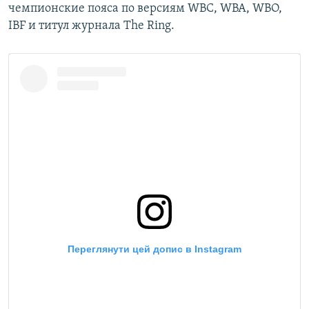
чемпионские пояса по версиям WBC, WBA, WBO,
IBF и титул журнала The Ring.