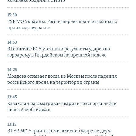
комплекс холдинга СИБУР
15:30
ГУР МО Украины: Россия перевыполняет планы по
производству ракет
14:53
В Генштабе ВСУ уточнили результаты ударов по
аэродрому в Гвардейском на прошлой неделе
14:25
Молдова отзывает посла из Москвы после падения
российского дрона на территории страны
13:45
Казахстан рассматривает вариант экспорта нефти
через Азербайджан
13:15
В ГУР МО Украины отчитались об ударе по двум