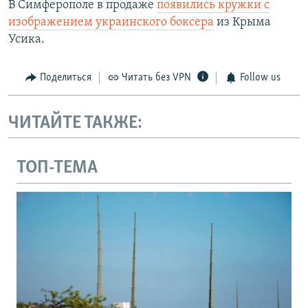
В Симферополе в продаже
появились кружки с
изображением украинского боксера
из Крыма
Усика.
Поделиться
Читать без VPN
Follow us
ЧИТАЙТЕ ТАКЖЕ:
ТОП-ТЕМА