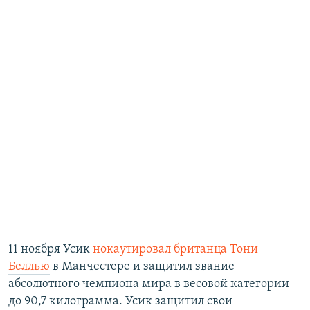
11 ноября Усик
нокаутировал британца Тони
Беллью
в Манчестере и защитил звание
абсолютного чемпиона мира в весовой категории
до 90,7 килограмма. Усик защитил свои