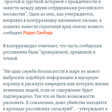
"простой и грустной историей о враждебности и
зависти между двумя сотрудниками российского
посольства". Один из них, как утверждается,
направил в контрразведку анонимное письмо, в
попытке нанести серьезный вред своему коллеге,
сообщает
Радио Свобода
.
В контрразведке отмечают, что часть сообщения
россиянина была "проверяемой, правдивой и
точной.
"Ни одна служба безопасности в мире не может
выбросить подобную информацию в мусорную
корзину и рискнуть навредить или потерять жизни
невинных людей, если ее содержание будет
подтверждено. Так что не было возможности
рисковать. К сожалению, даже убийства находятся
в арсенале российских спецслужб", – утверждают в