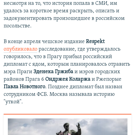
несмотря на то, что история попала в СМИ, им
удалось за короткое время раскрыть, описать и
задокументировать произошедшее в российском
посольстве.
В конце апреля чешское издание
Respekt
опубликовало
расследование, где утверждалось
говорилось, что в Прагу прибыл российский
дипломат с ядом, которым планировалось отравить
мэра Праги
Зденека Гржиба
и мэров городских
районов Прага 6
Ондржея Коларжа
и Ржепорые
Павла Новотного
. Позднее дипломат был назван
сотрудником ФСБ. Москва называла историю
"уткой".