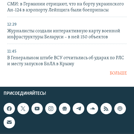
СМИ: в Германии отрицают, что на борту украинского
Ан-124 в аэропорту Лейпцига были боеприпасы
12:29
Журналисты создали интерактивную карту военной
инфраструктуры Беларуси – в ней 150 объектов
11:45
В Генеральном штабе ВСУ отчитались об ударах по РЛС
и месту запусков БпЛА в Крыму
БОЛЬШЕ
ПРИСОЕДИНЯЙТЕСЬ!