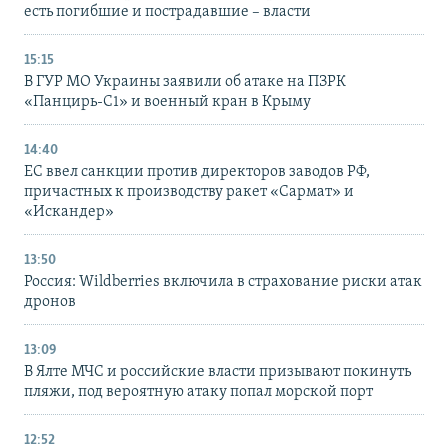
есть погибшие и пострадавшие – власти
15:15
В ГУР МО Украины заявили об атаке на ПЗРК
«Панцирь-С1» и военный кран в Крыму
14:40
ЕС ввел санкции против директоров заводов РФ,
причастных к производству ракет «Сармат» и
«Искандер»
13:50
Россия: Wildberries включила в страхование риски атак
дронов
13:09
В Ялте МЧС и российские власти призывают покинуть
пляжи, под вероятную атаку попал морской порт
12:52