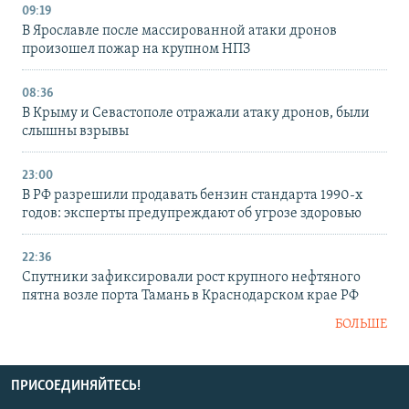
09:19
В Ярославле после массированной атаки дронов
произошел пожар на крупном НПЗ
08:36
В Крыму и Севастополе отражали атаку дронов, были
слышны взрывы
23:00
В РФ разрешили продавать бензин стандарта 1990-х
годов: эксперты предупреждают об угрозе здоровью
22:36
Спутники зафиксировали рост крупного нефтяного
пятна возле порта Тамань в Краснодарском крае РФ
БОЛЬШЕ
ПРИСОЕДИНЯЙТЕСЬ!