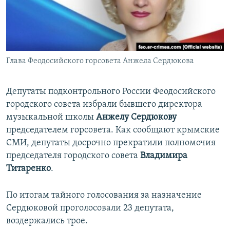
ПРИСОЕДИНЯЙТЕСЬ!
ПОБЕДИТЕЛЕЙ НЕ СУДЯТ?
КРЫМ.НЕПОКОРЕННЫЙ
ELIFBE
Глава Феодосийского горсовета Анжела Сердюкова
УКРАИНСКАЯ ПРОБЛЕМА КРЫМА
Все сайты RFE/RL
Депутаты подконтрольного России Феодосийского
городского совета избрали бывшего директора
музыкальной школы
Анжелу Сердюкову
председателем горсовета. Как сообщают крымские
СМИ, депутаты досрочно прекратили полномочия
председателя городского совета
Владимира
Титаренко
.
По итогам тайного голосования за назначение
Сердюковой проголосовали 23 депутата,
воздержались трое.