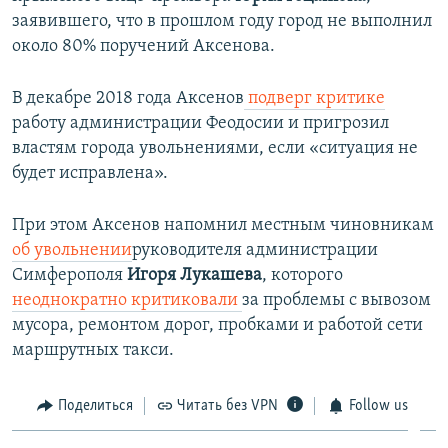
заявившего, что в прошлом году город не выполнил
около 80% поручений Аксенова.
В декабре 2018 года Аксенов
подверг критике
работу администрации Феодосии и пригрозил
властям города увольнениями, если «ситуация не
будет исправлена».
При этом Аксенов напомнил местным чиновникам
об увольнении
руководителя администрации
Симферополя
Игоря Лукашева
, которого
неоднократно критиковали
за проблемы с вывозом
мусора, ремонтом дорог, пробками и работой сети
маршрутных такси.
Поделиться
Читать без VPN
Follow us