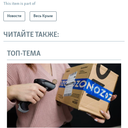
This item is part of
Новости
Весь Крым
ЧИТАЙТЕ ТАКЖЕ:
ТОП-ТЕМА