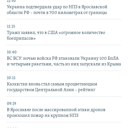
11:50
Украина подтвердила удар по НПЗ в Ярославской
области РФ – почти в 700 километрах от границы
11:15
Трамп заявил, что в США «огромное количество
боеприпасов»
10:40
ВС ВСУ: ночью войска РФ атаковали Украину 100 БпЛА
и четырьмя ракетами, часть из них запускали из Крыма
10:11
Казахстан вновь стал самым процветающим
государством Центральной Азии – рейтинг
09:19
В Ярославле после массированной атаки дронов
произошел пожар на крупном НПЗ