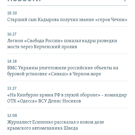
18:10
Старший сын Кадырова получил звание «героя Чечни»
16:27
Легион «Свобода России» показал кадры разведки
моста через Керченский пролив
14:18
ВМС Украины уничтожили российские объекты на
буровой установке «Сиваш» в Черном море
13:27
«На Кинбурне армия РФ в глухой обороне» – командир
ОТК «Одесса» ВСУ Денис Носиков
12:08
Журналист Есипенко рассказал о новом деле
крымского автомеханика Шведа