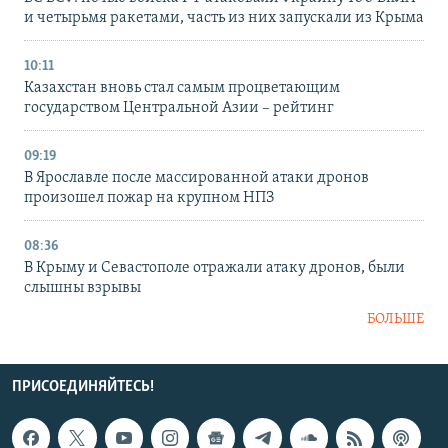
и четырьмя ракетами, часть из них запускали из Крыма
10:11
Казахстан вновь стал самым процветающим
государством Центральной Азии – рейтинг
09:19
В Ярославле после массированной атаки дронов
произошел пожар на крупном НПЗ
08:36
В Крыму и Севастополе отражали атаку дронов, были
слышны взрывы
БОЛЬШЕ
ПРИСОЕДИНЯЙТЕСЬ!