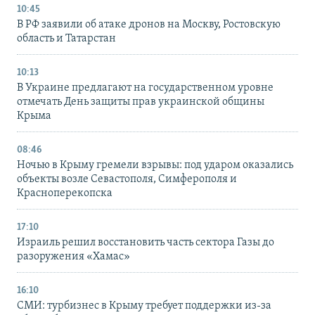
10:45
В РФ заявили об атаке дронов на Москву, Ростовскую
область и Татарстан
10:13
В Украине предлагают на государственном уровне
отмечать День защиты прав украинской общины
Крыма
08:46
Ночью в Крыму гремели взрывы: под ударом оказались
объекты возле Севастополя, Симферополя и
Красноперекопска
17:10
Израиль решил восстановить часть сектора Газы до
разоружения «Хамас»
16:10
СМИ: турбизнес в Крыму требует поддержки из-за