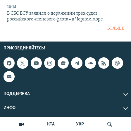
10:14
В СБС ВСУ заявили о поражении трех судов
российского «теневого флота» в Черном море
БОЛЬШЕ
ПРИСОЕДИНЯЙТЕСЬ!
ПОДДЕРЖКА
ИНФО
UTC+3
Copyright Крым.Реалии, 2026 | Все права защищены.
КТА
УКР