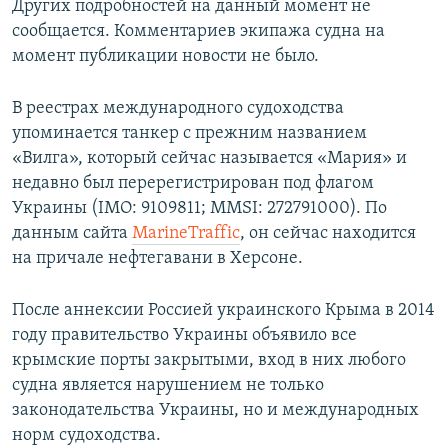
Других подробностей на данный момент не
сообщается. Комментариев экипажа судна на
момент публикации новости не было.
В реестрах международного судоходства
упоминается танкер с прежним названием
«Вилга», который сейчас называется «Мария» и
недавно был перерегистрирован под флагом
Украины (IMO: 9109811; MMSI: 272791000). По
данным сайта
MarineTraffic
, он сейчас находится
на причале нефтегавани в Херсоне.
После аннексии Россией украинского Крыма в 2014
году правительство Украины объявило все
крымские порты закрытыми, вход в них любого
судна является нарушением не только
законодательства Украины, но и международных
норм судоходства.