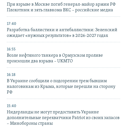
При взрыве в Москве погиб генерал-майор армии РФ
Плохотнюк и зять главкома ВКС – российские медиа
17:40
Разработка баллистики и антибаллистики: Зеленский
ожидает «нужных результатов» в 2026-2027 годах
16:55
Возле нефтяного танкера в Ормузском проливе
произошли два взрыва – UKMTO
16:18
В Украине сообщили о подозрении трем бывшим
налоговикам из Крыма, которые перешли на сторону
РФ
15:40
Нидерланды не могут предоставить Украине
дополнительные перехватчики Patriot из своих запасов
– Минобороны страны