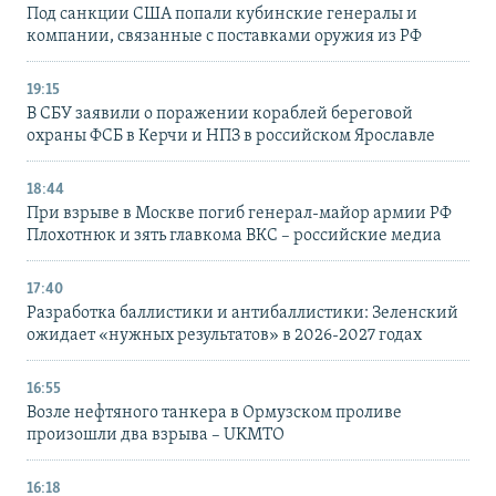
Под санкции США попали кубинские генералы и
компании, связанные с поставками оружия из РФ
19:15
В СБУ заявили о поражении кораблей береговой
охраны ФСБ в Керчи и НПЗ в российском Ярославле
18:44
При взрыве в Москве погиб генерал-майор армии РФ
Плохотнюк и зять главкома ВКС – российские медиа
17:40
Разработка баллистики и антибаллистики: Зеленский
ожидает «нужных результатов» в 2026-2027 годах
16:55
Возле нефтяного танкера в Ормузском проливе
произошли два взрыва – UKMTO
16:18