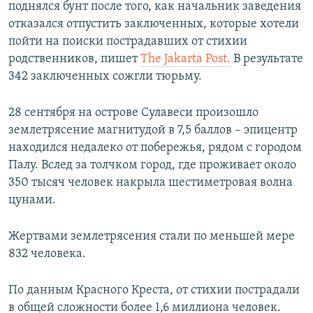
поднялся бунт после того, как начальник заведения
отказался отпустить заключенных, которые хотели
пойти на поиски пострадавших от стихии
родственников, пишет
The Jakarta Post.
В результате
342 заключенных сожгли тюрьму.
28 сентября на острове Сулавеси произошло
землетрясение магнитудой в 7,5 баллов – эпицентр
находился недалеко от побережья, рядом с городом
Палу. Вслед за толчком город, где проживает около
350 тысяч человек накрыла шестиметровая волна
цунами.
Жертвами землетрясения стали по меньшей мере
832 человека.
По данным Красного Креста, от стихии пострадали
в общей сложности более 1,6 миллиона человек.