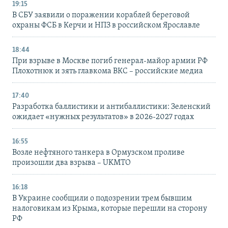
19:15
В СБУ заявили о поражении кораблей береговой
охраны ФСБ в Керчи и НПЗ в российском Ярославле
18:44
При взрыве в Москве погиб генерал-майор армии РФ
Плохотнюк и зять главкома ВКС – российские медиа
17:40
Разработка баллистики и антибаллистики: Зеленский
ожидает «нужных результатов» в 2026-2027 годах
16:55
Возле нефтяного танкера в Ормузском проливе
произошли два взрыва – UKMTO
16:18
В Украине сообщили о подозрении трем бывшим
налоговикам из Крыма, которые перешли на сторону
РФ