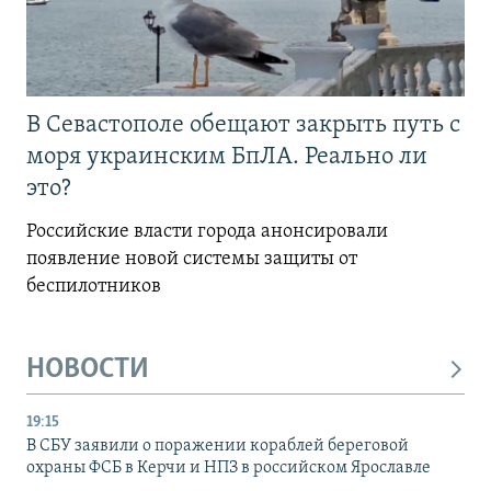
В Севастополе обещают закрыть путь с
моря украинским БпЛА. Реально ли
это?
Российские власти города анонсировали
появление новой системы защиты от
беспилотников
НОВОСТИ
19:15
В СБУ заявили о поражении кораблей береговой
охраны ФСБ в Керчи и НПЗ в российском Ярославле