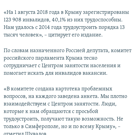
ПРИСОЕДИНЯЙТЕСЬ!
ПОБЕДИТЕЛЕЙ НЕ СУДЯТ?
«На 1 августа 2018 года в Крыму зарегистрированы
КРЫМ.НЕПОКОРЕННЫЙ
123 908 инвалидов, 40,1% из них трудоспособны.
Нам удалось с 2014 года трудоустроить порядка 13
ELIFBE
тысяч человек», – цитирует его издание.
УКРАИНСКАЯ ПРОБЛЕМА КРЫМА
Все сайты RFE/RL
По словам назначенного Россией депутата, комитет
российского парламента Крыма тесно
сотрудничает с Центром занятости населения и
помогает искать для инвалидов вакансии.
«В комитете создана картотека проблемных
вопросов, на каждого заведена анкета. Мы плотно
взаимодействуем с Центром занятости. Люди,
которые к нам обращаются с просьбой
трудоустроить, получают такую возможность. Не
только в Симферополе, но и по всему Крыму», –
отметил Шувалов.