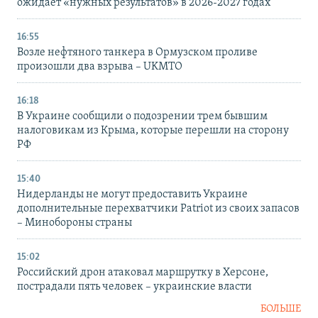
ожидает «нужных результатов» в 2026-2027 годах
16:55
Возле нефтяного танкера в Ормузском проливе
произошли два взрыва – UKMTO
16:18
В Украине сообщили о подозрении трем бывшим
налоговикам из Крыма, которые перешли на сторону
РФ
15:40
Нидерланды не могут предоставить Украине
дополнительные перехватчики Patriot из своих запасов
– Минобороны страны
15:02
Российский дрон атаковал маршрутку в Херсоне,
пострадали пять человек – украинские власти
БОЛЬШЕ