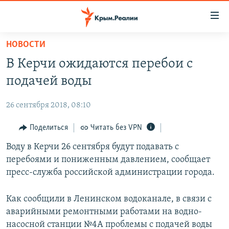
Доступность
ссылки
Вернуться
НОВОСТИ
к
НОВОСТИ
В Керчи ожидаются перебои с
основному
СПЕЦПРОЕКТЫ
содержанию
подачей воды
ВОДА
Вернутся
ГРУЗ 200
к
26 сентября 2018, 08:10
ИСТОРИЯ
КАРТА ВОЕННЫХ ОБЪЕКТОВ КРЫМА
главной
ЕЩЕ
Поделиться
Читать без VPN
11 ЛЕТ ОККУПАЦИИ КРЫМА. 11 ИСТОРИЙ СОПРОТИВЛЕНИЯ
навигации
Вернутся
РАДІО СВОБОДА
Воду в Керчи 26 сентября будут подавать с
ИНТЕРАКТИВ
к
перебоями и пониженным давлением, сообщает
КАК ОБОЙТИ БЛОКИРОВКУ
ИНФОГРАФИКА
поиску
пресс-служба российской администрации города.
ТЕЛЕПРОЕКТ КРЫМ.РЕАЛИИ
Українською
Как сообщили в Ленинском водоканале, в связи с
СОВЕТЫ ПРАВОЗАЩИТНИКОВ
Qırımtatar
аварийными ремонтными работами на водно-
ПРОПАВШИЕ БЕЗ ВЕСТИ
насосной станции №4А проблемы с подачей воды