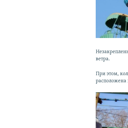
Незакреплен
ветра.
При этом, ко
расположена 