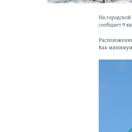
На городской
сообщает 9 я
Расположенны
Как минимум,