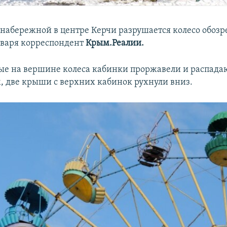
 набережной в центре Керчи разрушается колесо обозр
нваря корреспондент
Крым.Реалии.
е на вершине колеса кабинки проржавели и распадаю
 две крыши с верхних кабинок рухнули вниз.