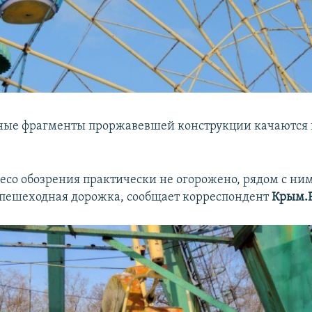
ные фрагменты проржавевшей конструкции качаются 
лесо обозрения практически не огорожено, рядом с ни
пешеходная дорожка, сообщает корреспондент
Крым.Р