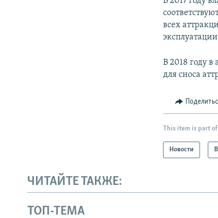
В 2017 году в
соответствую
всех аттракци
эксплуатации
В 2018 году 
для сноса ат
Поделить
This item is part of
Новости
В
ЧИТАЙТЕ ТАКЖЕ:
ТОП-ТЕМА