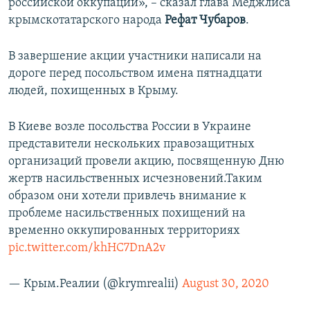
российской оккупации», – сказал глава Меджлиса
крымскотатарского народа
Рефат Чубаров
.
В завершение акции участники написали на
дороге перед посольством имена пятнадцати
людей, похищенных в Крыму.
В Киеве возле посольства России в Украине
представители нескольких правозащитных
организаций провели акцию, посвященную Дню
жертв насильственных исчезновений.Таким
образом они хотели привлечь внимание к
проблеме насильственных похищений на
временно оккупированных территориях
pic.twitter.com/khHC7DnA2v
— Крым.Реалии (@krymrealii)
August 30, 2020