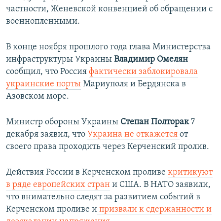
частности, Женевской конвенцией об обращении с
военнопленными.
В конце ноября прошлого года глава Министерства
инфраструктуры Украины
Владимир Омелян
сообщил, что Россия
фактически заблокировала
украинские порты
Мариуполя и Бердянска в
Азовском море.
Министр обороны Украины
Степан Полторак
7
декабря заявил, что
Украина не откажется
от
своего права проходить через Керченский пролив.
Действия России в Керченском проливе
критикуют
в ряде европейских стран
и США. В НАТО заявили,
что внимательно следят за развитием событий в
Керченском проливе и
призвали к сдержанности и