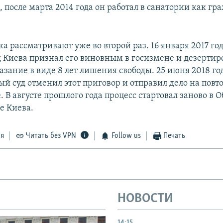
, после марта 2014 года он работал в санатории как г
а рассматривают уже во второй раз. 16 января 2017 г
 Киева признал его виновным в госизмене и дезертир
азание в виде 8 лет лишения свободы. 25 июня 2018 го
й суд отменил этот приговор и отправил дело на повт
 В августе прошлого года процесс стартовал заново в 
е Киева.
ся
Читать без VPN
Follow us
Печать
НОВОСТИ
14:15