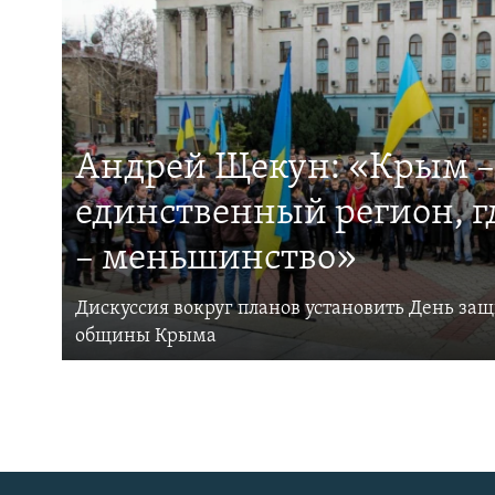
Андрей Щекун: «Крым –
единственный регион, 
– меньшинство»
Дискуссия вокруг планов установить День за
общины Крыма