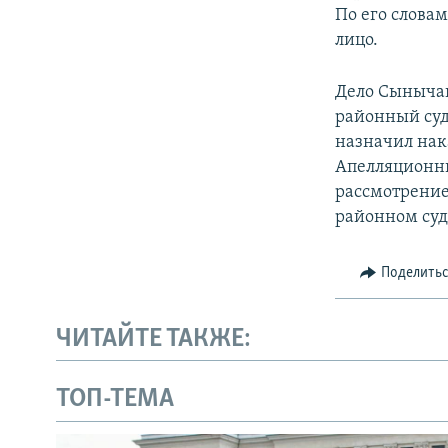
По его словам
лицо.
Дело Сынычак
районный суд
назначил нак
Апелляционны
рассмотрение.
районном суд
Поделить
ЧИТАЙТЕ ТАКЖЕ:
ТОП-ТЕМА