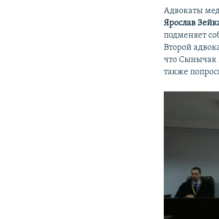
Адвокаты мед
Ярослав Зейк
подменяет со
Второй адвок
что Сынычак 
также попрос