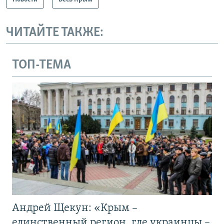
ЧИТАЙТЕ ТАКЖЕ:
ТОП-ТЕМА
Андрей Щекун: «Крым –
единственный регион, где украинцы –