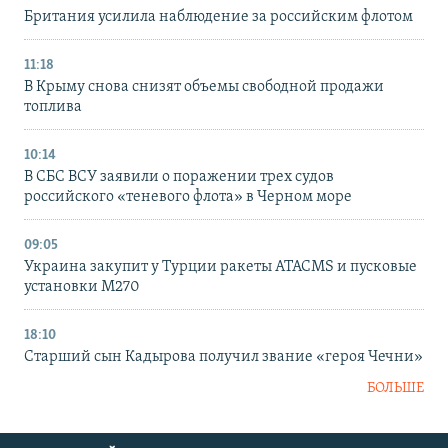
Британия усилила наблюдение за российским флотом
11:18
В Крыму снова снизят объемы свободной продажи
топлива
10:14
В СБС ВСУ заявили о поражении трех судов
российского «теневого флота» в Черном море
09:05
Украина закупит у Турции ракеты ATACMS и пусковые
установки M270
18:10
Старший сын Кадырова получил звание «героя Чечни»
БОЛЬШЕ