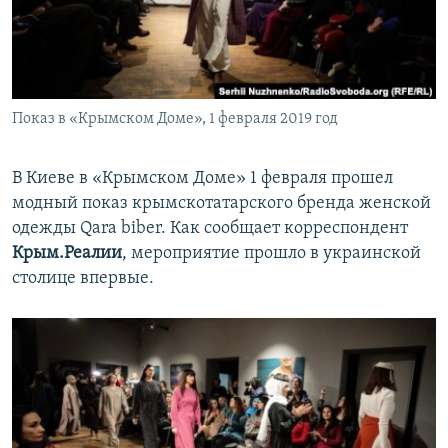
ПРИСОЕДИНЯЙТЕСЬ!
ПОБЕДИТЕЛЕЙ НЕ СУДЯТ?
КРЫМ.НЕПОКОРЕННЫЙ
ELIFBE
Показ в «Крымском Доме», 1 февраля 2019 год
УКРАИНСКАЯ ПРОБЛЕМА КРЫМА
Все сайты RFE/RL
В Киеве в «Крымском Доме» 1 февраля прошел
модный показ крымскотатарского бренда женской
одежды Qara biber. Как сообщает корреспондент
Крым.Реалии
, мероприятие прошло в украинской
столице впервые.