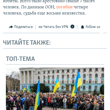
избиты. Всего было арестовано свыше 7 тысяч
человек. По данным ООН,
погибли
четыре
человека, судьба еще восьми неизвестна.
Поделиться
Читать без VPN
Follow us
ЧИТАЙТЕ ТАКЖЕ:
ТОП-ТЕМА