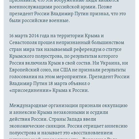
признавать, что эти вооруженные люди являются
военнослужащими российской армии. Позже
президент России Владимир Путин признал, что это
были российские военные.
16 марта 2014 года на территории Крыма и
Севастополя прошел непризнанный большинством
стран мира так называемый референдум о статусе
Крымского полуострова, по результатам которого
Россия включила Крым в свой состав. Ни Украина, ни
Европейский союз, ни США не признали результаты
голосования на этом мероприятии. Президент России
Владимир Путин 18 марта объявил о
«присоединении» Крыма к России.
Международные организации признали оккупацию
и аннексию Крыма незаконными и осудили
действия России. Страны Запада ввели
экономические санкции. Россия отрицает аннексию
полуострова и называет это «восстановлением