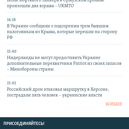
Возле нефтяного танкера в Ормузском проливе
произошли два взрыва – UKMTO
16:18
В Украине сообщили о подозрении трем бывшим
налоговикам из Крыма, которые перешли на сторону
РФ
15:40
Нидерланды не могут предоставить Украине
дополнительные перехватчики Patriot из своих запасов
– Минобороны страны
15:02
Российский дрон атаковал маршрутку в Херсоне,
пострадали пять человек – украинские власти
БОЛЬШЕ
ПРИСОЕДИНЯЙТЕСЬ!