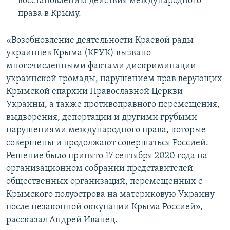
восстановлению действия международного
права в Крыму.
«Возобновление деятельности Краевой рады
украинцев Крыма (КРУК) вызвано
многочисленными фактами дискриминации
украинской громады, нарушением прав верующих
Крымской епархии Православной Церкви
Украины, а также противоправного перемещения,
выдворения, депортации и другими грубыми
нарушениями международного права, которые
совершены и продолжают совершаться Россией.
Решение было принято 17 сентября 2020 года на
организационном собрании представителей
общественных организаций, перемещенных с
Крымского полуострова на материковую Украину
после незаконной оккупации Крыма Россией», –
рассказал Андрей Иванец.