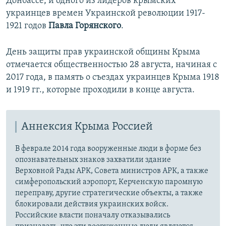
Донбассе, и одного из лидеров крымских
украинцев времен Украинской революции 1917-
1921 годов
Павла Горянского
.
День защиты прав украинской общины Крыма
отмечается общественностью 28 августа, начиная с
2017 года, в память о съездах украинцев Крыма 1918
и 1919 гг., которые проходили в конце августа.
Аннексия Крыма Россией
В феврале 2014 года вооруженные люди в форме без
опознавательных знаков захватили здание
Верховной Рады АРК, Совета министров АРК, а также
симферопольский аэропорт, Керченскую паромную
переправу, другие стратегические объекты, а также
блокировали действия украинских войск.
Российские власти поначалу отказывались