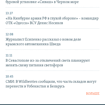
буровой установке «Сиваш» в Черном море
13:27
«На Кинбурне армия РФ в глухой обороне» – командир
ОТК «Одесса» ВСУ Денис Носиков
12:08
Журналист Есипенко рассказал о новом деле
крымского автомеханика Шведа
11:11
В Севастополе из-за отключений света планируют
менять схему питания светофоров
10:45
СМИ: В Wildberries сообщили, что часть складов могут
перенести в Узбекистан и Беларусь
БОЛЬШЕ