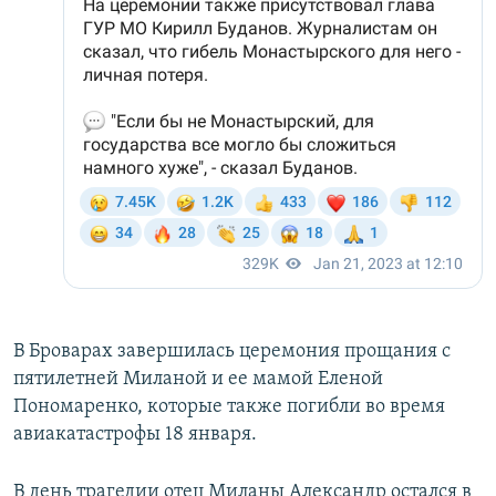
В Броварах завершилась церемония прощания с
пятилетней Миланой и ее мамой Еленой
Пономаренко, которые также погибли во время
авиакатастрофы 18 января.
В день трагедии отец Миланы Александр остался в