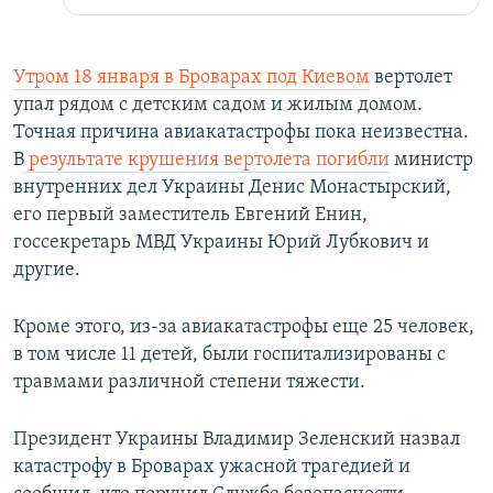
Утром 18 января в Броварах под Киевом
вертолет
упал рядом с детским садом и жилым домом.
Точная причина авиакатастрофы пока неизвестна.
В
результате крушения вертолета погибли
министр
внутренних дел Украины Денис Монастырский,
его первый заместитель Евгений Енин,
госсекретарь МВД Украины Юрий Лубкович и
другие.
Кроме этого, из-за авиакатастрофы еще 25 человек,
в том числе 11 детей, были госпитализированы с
травмами различной степени тяжести.
Президент Украины Владимир Зеленский назвал
катастрофу в Броварах ужасной трагедией и