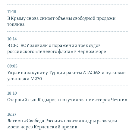
11:18
В Крыму снова снизят объемы свободной продажи
топлива
10:14
В СБС ВСУ заявили о поражении трех судов
российского «теневого флота» в Черном море
09:05
Украина закупит у Турции ракеты ATACMS и пусковые
установки M270
18:10
Старший сын Кадырова получил звание «героя Чечни»
16:27
Легион «Свобода России» показал кадры разведки
моста через Керченский пролив