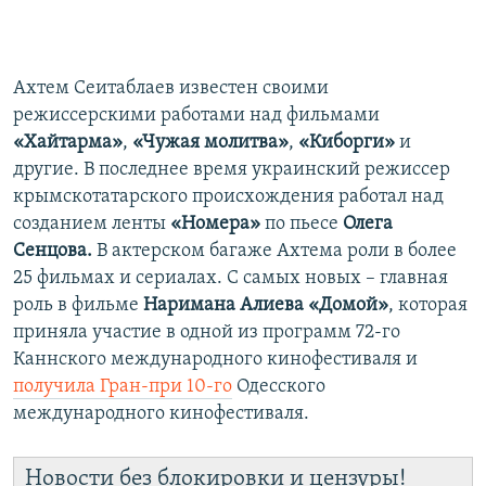
Ахтем Сеитаблаев известен своими
режиссерскими работами над фильмами
«Хайтарма»
,
«Чужая молитва»
,
«Киборги»
и
другие. В последнее время украинский режиссер
крымскотатарского происхождения работал над
созданием ленты
«Номера»
по пьесе
Олега
Сенцова.
В актерском багаже Ахтема роли в более
25 фильмах и сериалах. С самых новых – главная
роль в фильме
Наримана Алиева
«Домой»
, которая
приняла участие в одной из программ 72-го
Каннского международного кинофестиваля и
получила Гран-при 10-го
Одесского
международного кинофестиваля.
Новости без блокировки и цензуры!