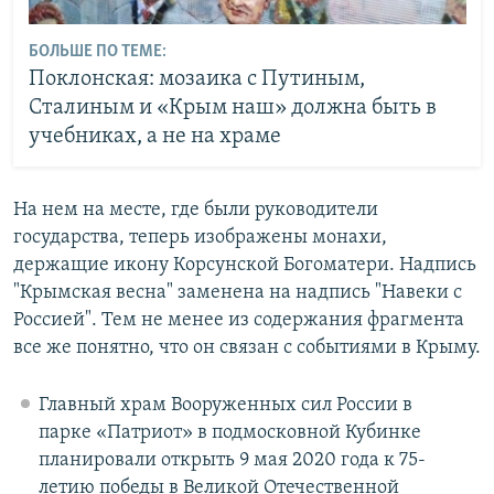
БОЛЬШЕ ПО ТЕМЕ:
Поклонская: мозаика с Путиным,
Сталиным и «Крым наш» должна быть в
учебниках, а не на храме
На нем на месте, где были руководители
государства, теперь изображены монахи,
держащие икону Корсунской Богоматери. Надпись
"Крымская весна" заменена на надпись "Навеки с
Россией". Тем не менее из содержания фрагмента
все же понятно, что он связан с событиями в Крыму.
Главный храм Вооруженных сил России в
парке «Патриот» в подмосковной Кубинке
планировали открыть 9 мая 2020 года к 75-
летию победы в Великой Отечественной