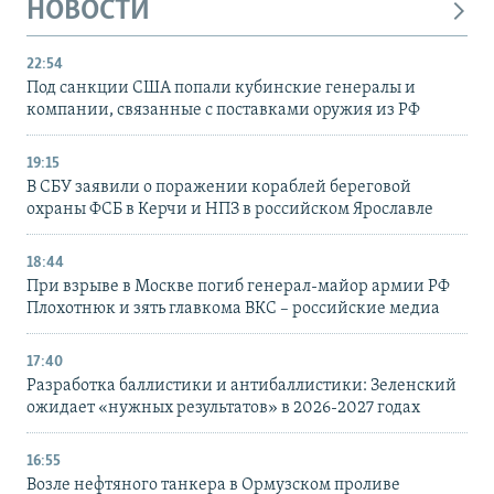
НОВОСТИ
22:54
Под санкции США попали кубинские генералы и
компании, связанные с поставками оружия из РФ
19:15
В СБУ заявили о поражении кораблей береговой
охраны ФСБ в Керчи и НПЗ в российском Ярославле
18:44
При взрыве в Москве погиб генерал-майор армии РФ
Плохотнюк и зять главкома ВКС – российские медиа
17:40
Разработка баллистики и антибаллистики: Зеленский
ожидает «нужных результатов» в 2026-2027 годах
16:55
Возле нефтяного танкера в Ормузском проливе