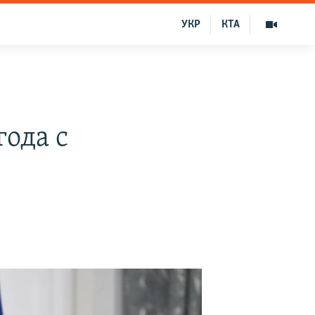
УКР
КТА
ода с