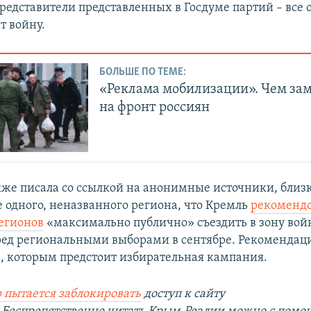
редставители представленных в Госдуме партий – все 
 войну.
БОЛЬШЕ ПО ТЕМЕ:
«Реклама мобилизации». Чем за
на фронт россиян
кже писала со ссылкой на анонимные источники, близк
 одного, неназванного региона, что Кремль
рекомендо
егионов
«максимально публично» съездить в зону вой
ед региональными выборами в сентябре. Рекомендаци
в, которым предстоит избирательная кампания.
 пытается заблокировать
доступ к сайту