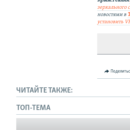
Крым.Реалии
зеркального 
новостями в
установить V
Поделить
ЧИТАЙТЕ ТАКЖЕ:
Українською
ТОП-ТЕМА
Qırımtatar