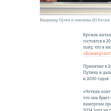
Владимир Путин и замглавы АП России
Кремль начал
состоятся в 2
тому, что в 
«Коммерсант
Принятые в 2
Путина и дал
и 2030 годов.
«Четких конт
что она буде
намерены про
2024 года на