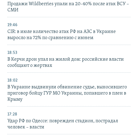
Продажи Wildberries упали на 20-40% после атак ВСУ –
СМИ
19:46
CIR: в июле количество атак РФ на АЗС в Украине
выросло на 72% по сравнению с июнем
18:53
В Керчи дрон упал на жилой дом: российские власти
сообщают о жертвах
18:02
В Украине выдвинули обвинение судье, выносившего
приговор бойцу ГУР МО Украины, попавшего в плен в
Крыму
17:28
Удар РФ по Одессе: поврежден стадион, пострадал
человек – власти