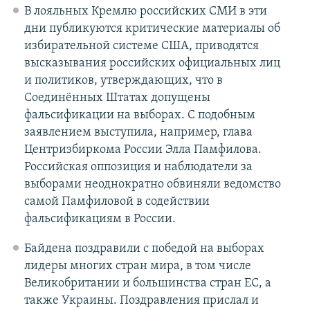
В лояльных Кремлю российских СМИ в эти
дни публикуются критические материалы об
избирательной системе США, приводятся
высказывания российских официальных лиц
и политиков, утверждающих, что в
Соединённых Штатах допущены
фальсификации на выборах. С подобным
заявлением выступила, например, глава
Центризбиркома России Элла Памфилова.
Российская оппозиция и наблюдатели за
выборами неоднократно обвиняли ведомство
самой Памфиловой в содействии
фальсификациям в России.
Байдена поздравили с победой на выборах
лидеры многих стран мира, в том числе
Великобритании и большинства стран ЕС, а
также Украины. Поздравления прислал и