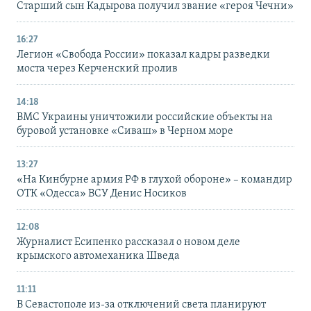
Старший сын Кадырова получил звание «героя Чечни»
16:27
Легион «Свобода России» показал кадры разведки
моста через Керченский пролив
14:18
ВМС Украины уничтожили российские объекты на
буровой установке «Сиваш» в Черном море
13:27
«На Кинбурне армия РФ в глухой обороне» – командир
ОТК «Одесса» ВСУ Денис Носиков
12:08
Журналист Есипенко рассказал о новом деле
крымского автомеханика Шведа
11:11
В Севастополе из-за отключений света планируют