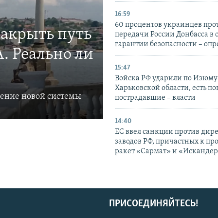
16:59
60 процентов украинцев про
закрыть путь
передачи России Донбасса в 
гарантии безопасности – опр
. Реально ли
15:47
Войска РФ ударили по Изюму
Харьковской области, есть п
ление новой системы
пострадавшие – власти
14:40
ЕС ввел санкции против дир
заводов РФ, причастных к пр
ракет «Сармат» и «Исканде
ПРИСОЕДИНЯЙТЕСЬ!