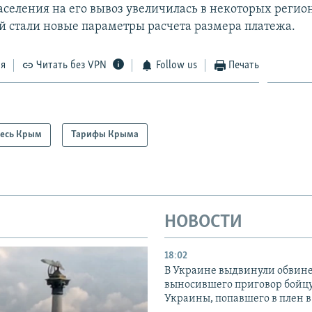
аселения на его вывоз увеличилась в некоторых регион
й стали новые параметры расчета размера платежа.
ся
Читать без VPN
Follow us
Печать
есь Крым
Тарифы Крыма
НОВОСТИ
18:02
В Украине выдвинули обвине
выносившего приговор бойц
Украины, попавшего в плен 