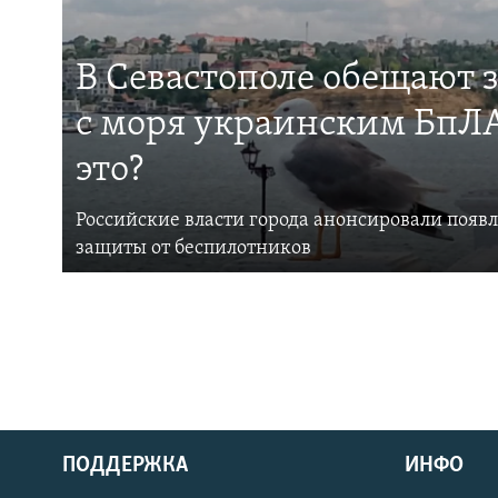
В Севастополе обещают 
с моря украинским БпЛА
это?
Российские власти города анонсировали появ
защиты от беспилотников
ПОДДЕРЖКА
ИНФО