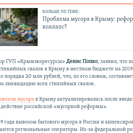
БОЛЬШЕ ПО ТЕМЕ:
Проблема мусора в Крыму: рефо
коллапс?
тор ГУП «Крымэкоресурсы»
Денис Попко
, заявил, что н
тихийных свалок в Крыму в местном бюджете на 2019
 порядка 20 млн рублей, что, по его словам, составляе
на ликвидацию всех стихийных свалок.
ывозом мусора
в Крыму актуализировалась после введе
в действие российской «мусорной реформы».
019 года вывозом бытового мусора в России и аннексир
ются региональные операторы. Из-за федеральной р