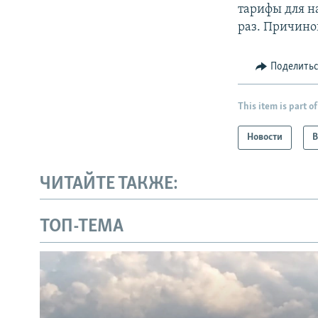
тарифы для н
раз. Причино
Поделить
This item is part of
Новости
В
ЧИТАЙТЕ ТАКЖЕ:
ТОП-ТЕМА