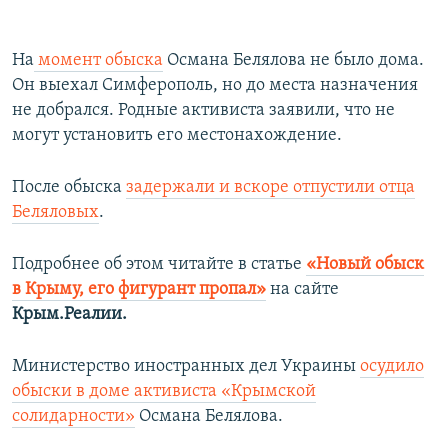
На
момент обыска
Османа Белялова не было дома.
Он выехал Симферополь, но до места назначения
не добрался. Родные активиста заявили, что не
могут установить его местонахождение.
После обыска
задержали и вскоре отпустили отца
Беляловых
.
Подробнее об этом читайте в статье
«Новый обыск
в Крыму, его фигурант пропал»
на сайте
Крым.Реалии.
Министерство иностранных дел Украины
осудило
обыски в доме активиста «Крымской
солидарности»
Османа Белялова.