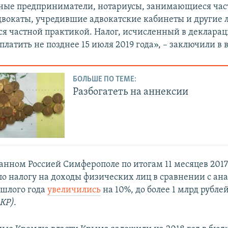
ные предприниматели, нотариусы, занимающиеся час
двокаты, учредившие адвокатские кабинеты и другие 
 частной практикой. Налог, исчисленный в декларац
латить не позднее 15 июля 2019 года», – заключили в 
БОЛЬШЕ ПО ТЕМЕ:
Разбогатеть на аннексии
анном Россией Симферополе по итогам 11 месяцев 2017
по налогу на доходы физических лиц в сравнении с а
шлого года
увеличились
на 10%, до более 1 млрд рублей
КР)
.