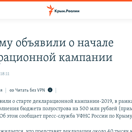
му объявили о начале
рационной кампании
18:11
ся
Читать без VPN
вили о старте декларационной кампании-2019, в рамк
лнения бюджета полуострова на 500 млн рублей (при
. Об этом сообщает пресс-служба УФНС России по Крыму
ожидается, что представят декларации около 40 тысяч