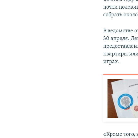
ПОБЕДИТЕЛЕЙ НЕ СУДЯТ?
почти половин
КРЫМ.НЕПОКОРЕННЫЙ
собрать около
ELIFBE
В ведомстве о
УКРАИНСКАЯ ПРОБЛЕМА КРЫМА
30 апреля. Д
предоставлен
квартиры или
играх.
«Кроме того,