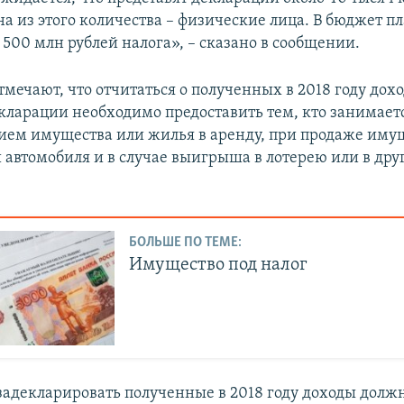
а из этого количества – физические лица. В бюджет п
 500 млн рублей налога», – сказано в сообщении.
тмечают, что отчитаться о полученных в 2018 году дох
екларации необходимо предоставить тем, кто занимает
ием имущества или жилья в аренду, при продаже иму
 автомобиля и в случае выигрыша в лотерею или в дру
БОЛЬШЕ ПО ТЕМЕ:
Имущество под налог
 задекларировать полученные в 2018 году доходы долж