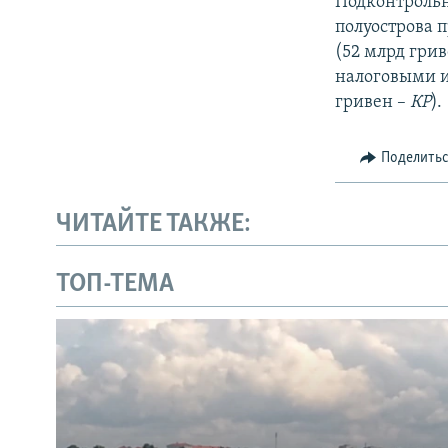
Подконтрольн
полуострова п
(52 млрд гри
налоговыми и
гривен –
КР
).
Поделить
ЧИТАЙТЕ ТАКЖЕ:
ТОП-ТЕМА