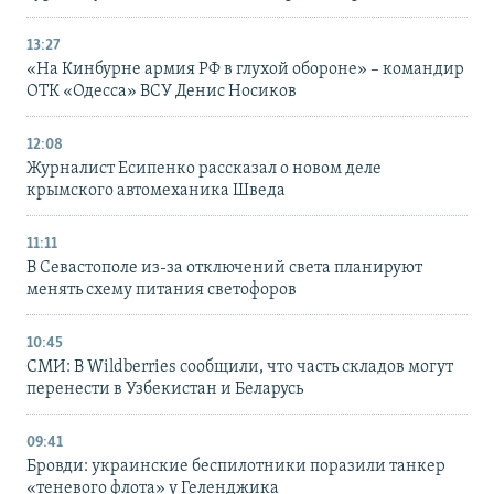
13:27
«На Кинбурне армия РФ в глухой обороне» – командир
ОТК «Одесса» ВСУ Денис Носиков
12:08
Журналист Есипенко рассказал о новом деле
крымского автомеханика Шведа
11:11
В Севастополе из-за отключений света планируют
менять схему питания светофоров
10:45
СМИ: В Wildberries сообщили, что часть складов могут
перенести в Узбекистан и Беларусь
09:41
Бровди: украинские беспилотники поразили танкер
«теневого флота» у Геленджика