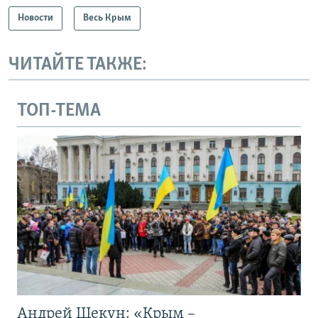
Новости
Весь Крым
ЧИТАЙТЕ ТАКЖЕ:
ТОП-ТЕМА
Андрей Щекун: «Крым –