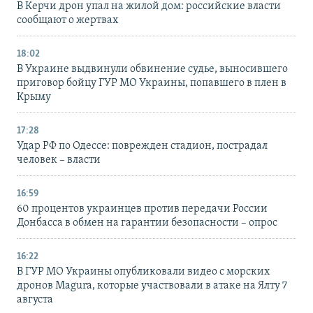
В Керчи дрон упал на жилой дом: российские власти
сообщают о жертвах
18:02
В Украине выдвинули обвинение судье, выносившего
приговор бойцу ГУР МО Украины, попавшего в плен в
Крыму
17:28
Удар РФ по Одессе: поврежден стадион, пострадал
человек – власти
16:59
60 процентов украинцев против передачи России
Донбасса в обмен на гарантии безопасности – опрос
16:22
В ГУР МО Украины опубликовали видео с морских
дронов Magura, которые участвовали в атаке на Ялту 7
августа