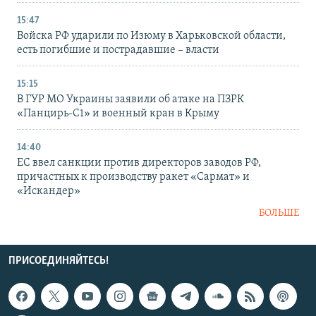
15:47
Войска РФ ударили по Изюму в Харьковской области,
есть погибшие и пострадавшие – власти
15:15
В ГУР МО Украины заявили об атаке на ПЗРК
«Панцирь-С1» и военный кран в Крыму
14:40
ЕС ввел санкции против директоров заводов РФ,
причастных к производству ракет «Сармат» и
«Искандер»
БОЛЬШЕ
ПРИСОЕДИНЯЙТЕСЬ!