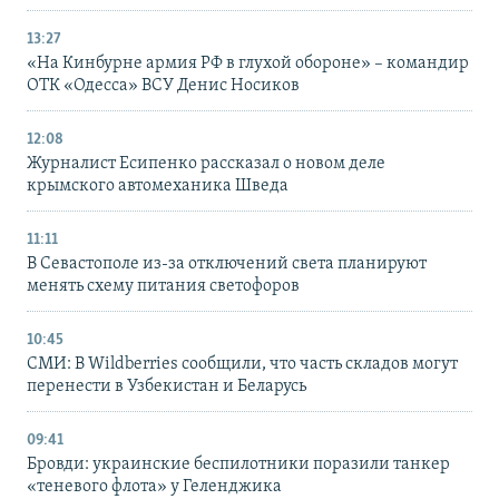
13:27
«На Кинбурне армия РФ в глухой обороне» – командир
ОТК «Одесса» ВСУ Денис Носиков
12:08
Журналист Есипенко рассказал о новом деле
крымского автомеханика Шведа
11:11
В Севастополе из-за отключений света планируют
менять схему питания светофоров
10:45
СМИ: В Wildberries сообщили, что часть складов могут
перенести в Узбекистан и Беларусь
09:41
Бровди: украинские беспилотники поразили танкер
«теневого флота» у Геленджика