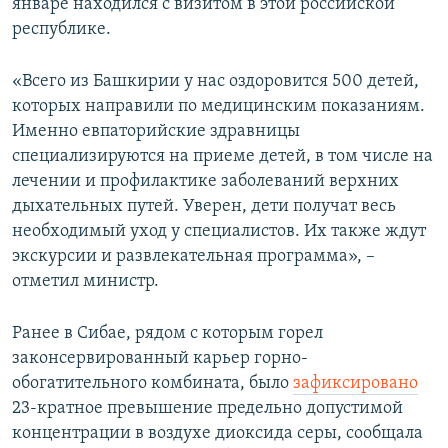
январе находился с визитом в этой российской
республике.
«Всего из Башкирии у нас оздоровится 500 детей,
которых направили по медицинским показаниям.
Именно евпаторийские здравницы
специализируются на приеме детей, в том числе на
лечении и профилактике заболеваний верхних
дыхательных путей. Уверен, дети получат весь
необходимый уход у специалистов. Их также ждут
экскурсии и развлекательная программа», –
отметил министр.
Ранее в Сибае, рядом с которым горел
законсервированный карьер горно-
обогатительного комбината, было
зафиксировано
23-кратное превышение предельно допустимой
концентрации в воздухе диоксида серы, сообщала