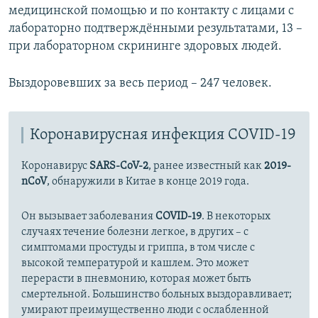
медицинской помощью и по контакту с лицами с
лабораторно подтверждёнными результатами, 13 –
при лабораторном скрининге здоровых людей.
Выздоровевших за весь период – 247 человек.
Коронавирусная инфекция COVID-19
Коронавирус
SARS-CoV-2
, ранее известный как
2019-
nCoV
, обнаружили в Китае в конце 2019 года.
Он вызывает заболевания
COVID-19
. В некоторых
случаях течение болезни легкое, в других – с
симптомами простуды и гриппа, в том числе с
высокой температурой и кашлем. Это может
перерасти в пневмонию, которая может быть
смертельной. Большинство больных выздоравливает;
умирают преимущественно люди с ослабленной